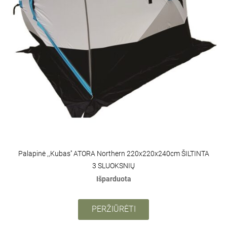
Palapinė ,,Kubas'' ATORA Northern 220x220x240cm ŠILTINTA
3 SLUOKSNIŲ
Išparduota
PERŽIŪRĖTI