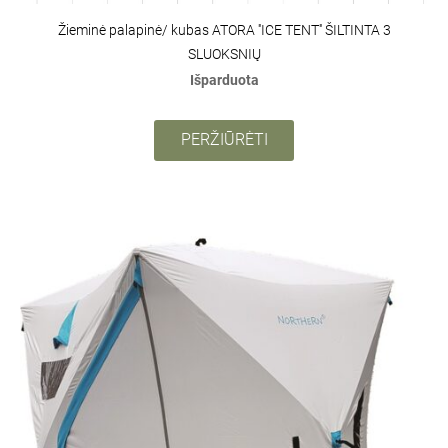
Žieminė palapinė/ kubas ATORA ''ICE TENT'' ŠILTINTA 3
SLUOKSNIŲ
Išparduota
PERŽIŪRĖTI