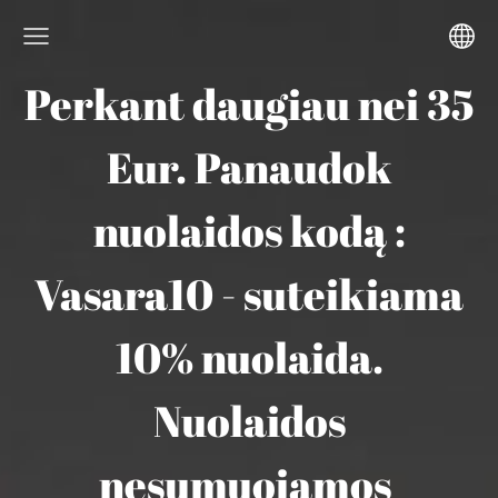
Perkant daugiau nei 35
Eur. Panaudok
nuolaidos kodą :
Vasara10 - suteikiama
10% nuolaida.
Nuolaidos
nesumuojamos