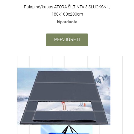
Palapinė/kubas ATORA ŠILTINTA 3 SLUOKSNIŲ
180x180x200cm
Išparduota
PERŽIŪRĖTI