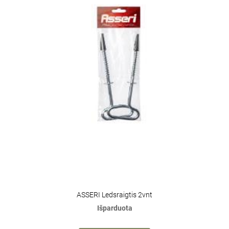
ASSERI Ledsraigtis 2vnt
Išparduota