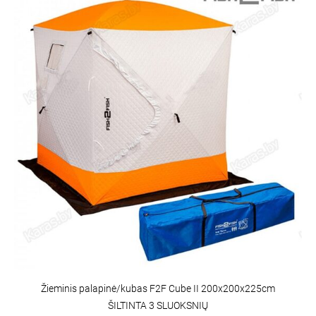
Žieminis palapinė/kubas F2F Cube II 200x200x225cm
ŠILTINTA 3 SLUOKSNIŲ