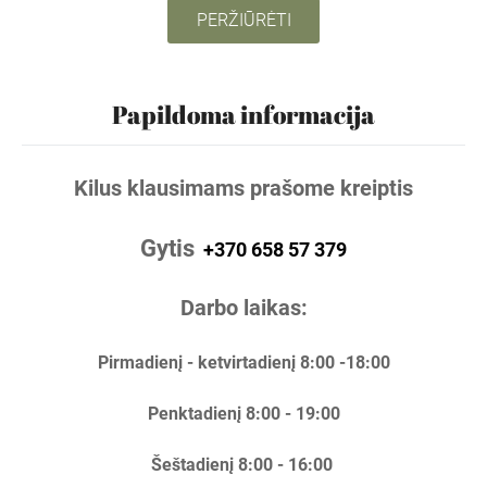
PERŽIŪRĖTI
Papildoma informacija
Kilus klausimams prašome kreiptis
Gytis
+370 658 57 379
Darbo laikas:
Pirmadienį - ketvirtadienį 8:00 -18:00
Penktadienį 8:00 - 19:00
Šeštadienį 8:00 - 16:00