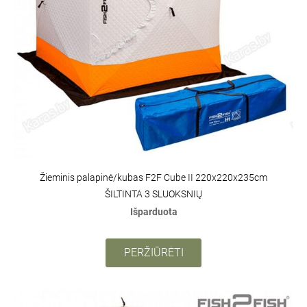
Žieminis palapinė/kubas F2F Cube II 220x220x235cm
ŠILTINTA 3 SLUOKSNIŲ
Išparduota
PERŽIŪRĖTI