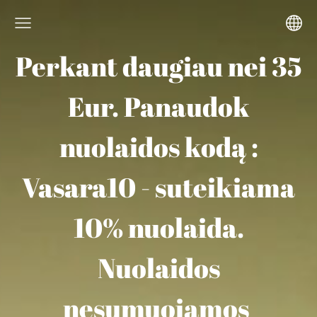
Perkant daugiau nei 35
Eur. Panaudok
nuolaidos kodą :
Vasara10 - suteikiama
10% nuolaida.
Nuolaidos
nesumuojamos