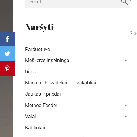
Naršyti
Šiu
Parduotuvė
Meškerės ir spiningai
›
Ritės
›
Masalai, Pavadėliai, Galvakabliai
›
Jaukas ir priedai
›
Method Feeder
›
Valai
›
Kabliukai
›