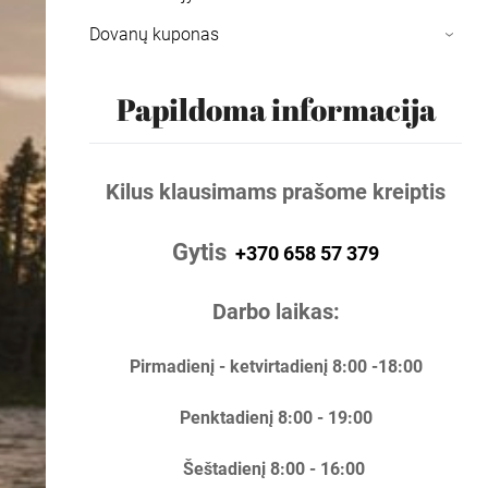
Dovanų kuponas
›
Papildoma informacija
Kilus klausimams prašome kreiptis
Gytis
+370 658 57 379
Darbo laikas:
Pirmadienį - ketvirtadienį 8:00 -18:00
Penktadienį 8:00 - 19:00
Šeštadienį 8:00 - 16:00