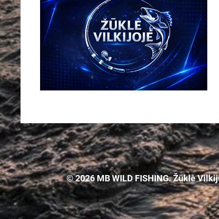
© 2026 MB WILD FISHING. Žūklė Vilkijoj