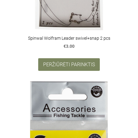
Spinwal Wolfram Leader swivel+snap 2 pcs
€3.00
PERŽIŪRĖTI PARINKTIS