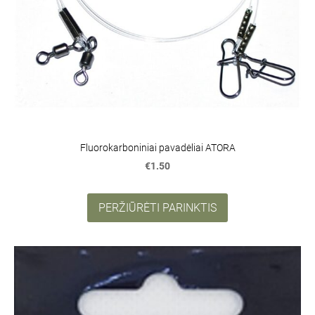
Fluorokarboniniai pavadėliai ATORA
€1.50
PERŽIŪRĖTI PARINKTIS