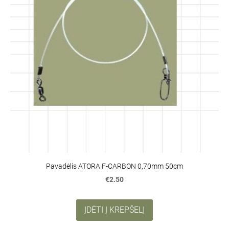
Pavadėlis ATORA F-CARBON 0,70mm 50cm
€2.50
ĮDĖTI Į KREPŠELĮ