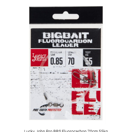
Lucky John Pro BBS Fluorocarbon 70cm 55kg