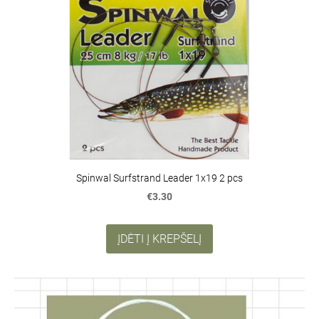
Spinwal Surfstrand Leader 1x19 2 pcs
€3.30
ĮDĖTI Į KREPŠELĮ