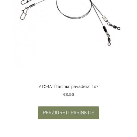
ATORA Titaniniai pavadėliai 1x7
€3.50
PERŽIŪRĖTI PARINKTIS