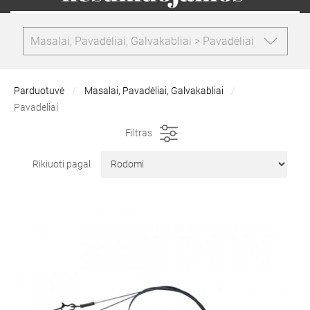
Masalai, Pavadėliai, Galvakabliai > Pavadėliai
Parduotuvė
Masalai, Pavadėliai, Galvakabliai
Pavadėliai
Filtras
Rikiuoti pagal