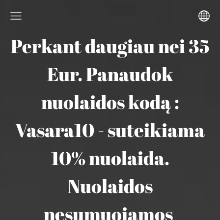
Perkant daugiau nei 35
Eur. Panaudok
nuolaidos kodą :
Vasara10 - suteikiama
10% nuolaida.
Nuolaidos
nesumuojamos