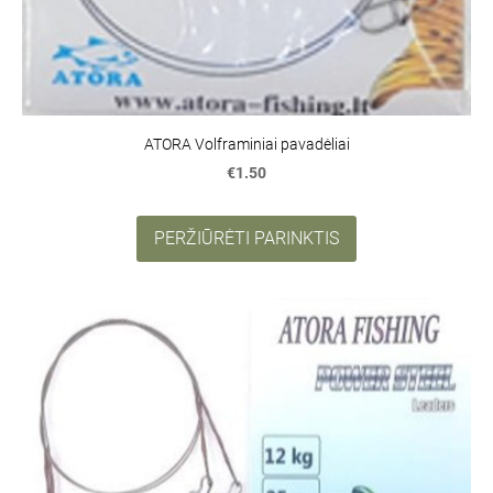
ATORA Volframiniai pavadėliai
€1.50
PERŽIŪRĖTI PARINKTIS