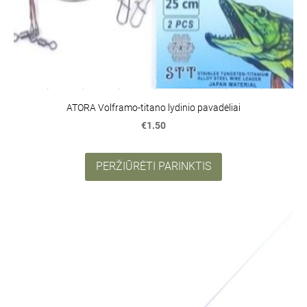
ATORA Volframo-titano lydinio pavadėliai
€1.50
PERŽIŪRĖTI PARINKTIS