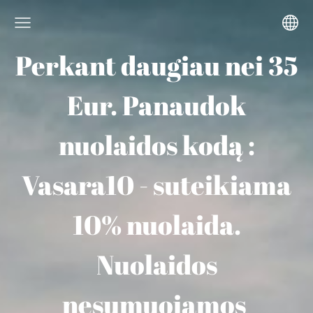
Perkant daugiau nei 35
Eur. Panaudok
nuolaidos kodą :
Vasara10 - suteikiama
10% nuolaida.
Nuolaidos
nesumuojamos