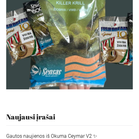
Naujausi įrašai
Gautos naujienos iš Okuma Ceymar V2 ✨