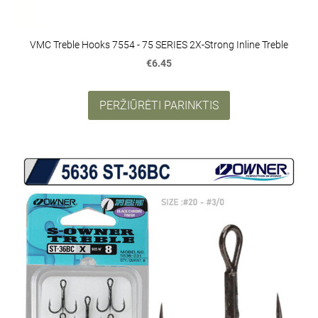
VMC Treble Hooks 7554 - 75 SERIES 2X-Strong Inline Treble
€6.45
PERŽIŪRĖTI PARINKTIS