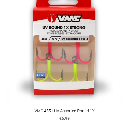
VMC 4551 UV Assorted Round 1X
€6.99