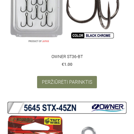
OWNER ST36-BT
€1.00
PERŽIŪRĖTI PARINKTIS