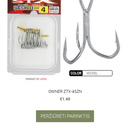
OWNER ZTX-45ZN
€1.40
PERŽIŪRĖTI PARINKTIS