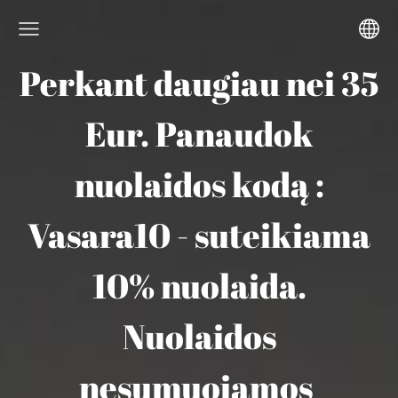
Perkant daugiau nei 35
Eur. Panaudok
nuolaidos kodą :
Vasara10 - suteikiama
10% nuolaida.
Nuolaidos
nesumuojamos