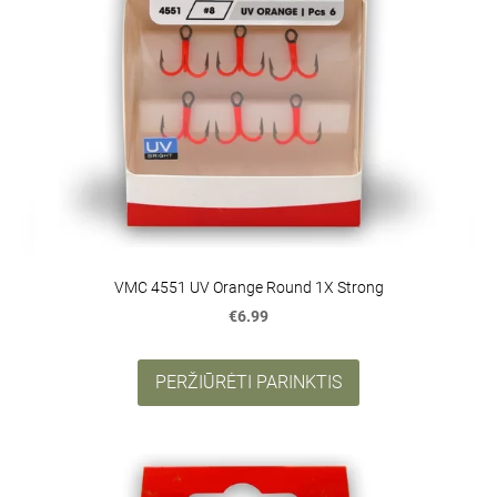
VMC 4551 UV Orange Round 1X Strong
€6.99
PERŽIŪRĖTI PARINKTIS