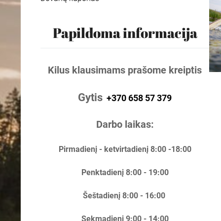
Papildoma informacija
Kilus klausimams prašome kreiptis
Gytis
+370 658 57 379
Darbo laikas:
Pirmadienį - ketvirtadienį 8:00 -18:00
Penktadienį 8:00 - 19:00
Šeštadienį 8:00 - 16:00
Sekmadienį 9:00 - 14:00