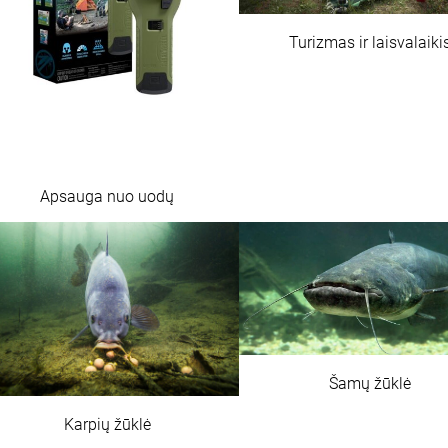
Turizmas ir laisvalaiki
Apsauga nuo uodų
Šamų žūklė
Karpių žūklė