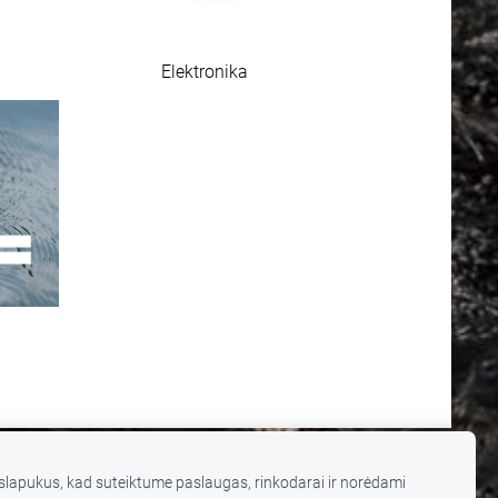
Elektronika
lapukus, kad suteiktume paslaugas, rinkodarai ir norėdami