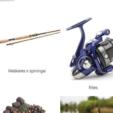
Meškerės ir spiningai
Ritės