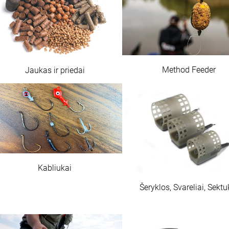
Method Feeder
Jaukas ir priedai
Kabliukai
Šeryklos, Svareliai, Sektu