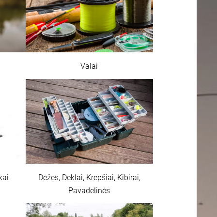
Valai
Dėžės, Dėklai, Krepšiai, Kibirai,
kai
Pavadelinės