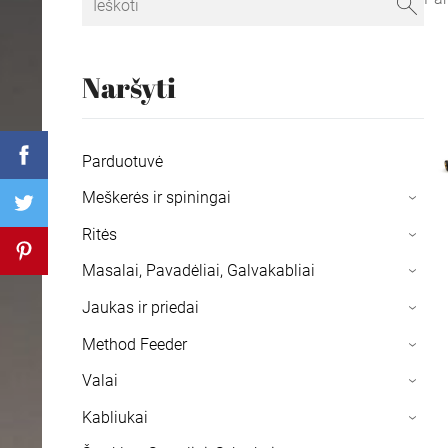
Naršyti
Parduotuvė
Meškerės ir spiningai
›
Ritės
›
Masalai, Pavadėliai, Galvakabliai
›
Jaukas ir priedai
›
Method Feeder
›
Valai
›
Kabliukai
›