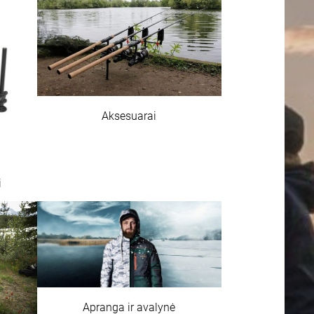
Aksesuarai
i
Apranga ir avalynė