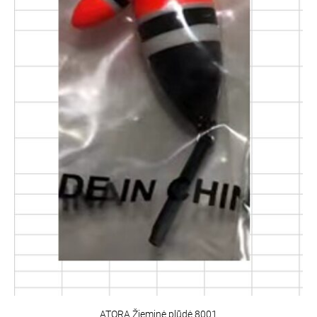
ATORA Žieminė plūdė 8001