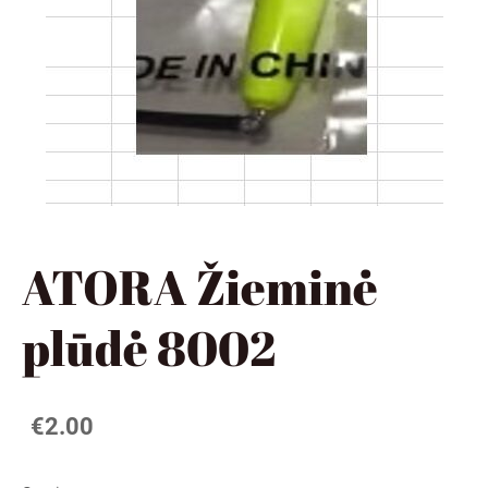
ATORA Žieminė
plūdė 8002
€2.00