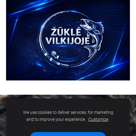
SLAPUKAI
We use cookies to deliver services, for marketing
and to improve your experience.
Customize
© 2026 MB WILD FISHING. Žūklė Vilkijoje. Visos teisės
saugomos. Kopijuoti, platinti svetainės turinį be autorių