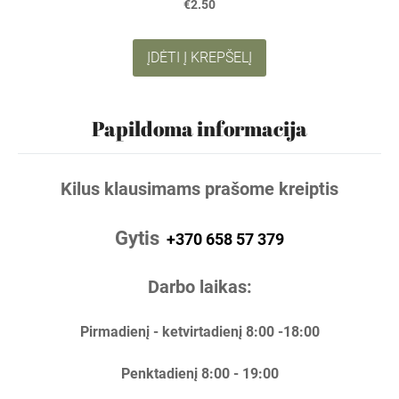
€2.50
ĮDĖTI Į KREPŠELĮ
Papildoma informacija
Kilus klausimams prašome kreiptis
Gytis
+370 658 57 379
Darbo laikas:
Pirmadienį - ketvirtadienį 8:00 -18:00
Penktadienį 8:00 - 19:00