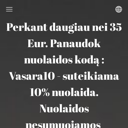
Perkant daugiau nei 35
Eur. Panaudok
nuolaidos kodą :
Vasara10 - suteikiama
10% nuolaida.
Nuolaidos
nesumuojamos