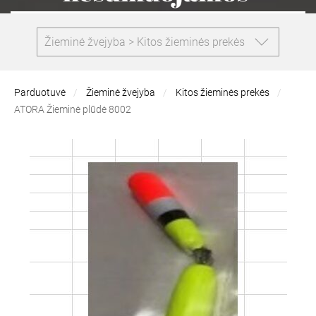
Žieminė žvejyba > Kitos žieminės prekės
Parduotuvė
Žieminė žvejyba
Kitos žieminės prekės
ATORA Žieminė plūdė 8002