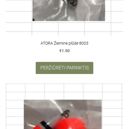
ATORA Žieminė plūdė 8003
€1.50
PERŽIŪRĖTI PARINKTIS