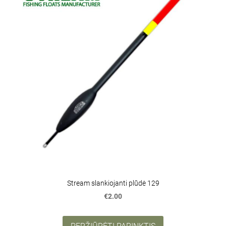
Stream slankiojanti plūdė 129
€2.00