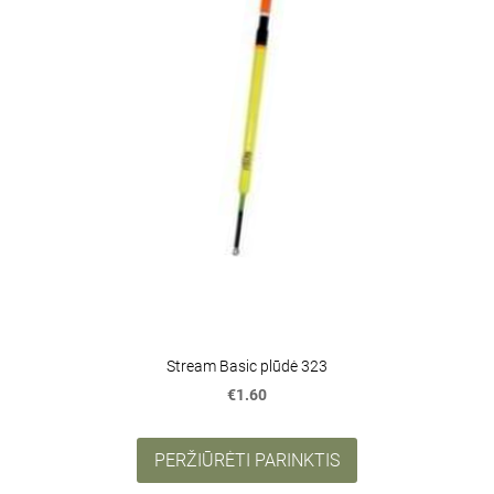
Stream Basic plūdė 323
€1.60
PERŽIŪRĖTI PARINKTIS