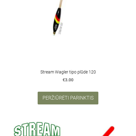
Stream Wagler tipo plūdė 120
€3.00
PERŽIŪRĖTI PARINKTIS