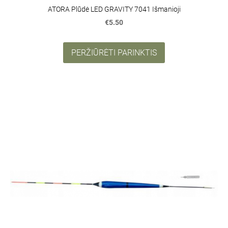
ATORA Plūdė LED GRAVITY 7041 Išmanioji
€5.50
PERŽIŪRĖTI PARINKTIS