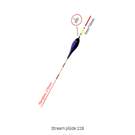
Stream plūdė 228