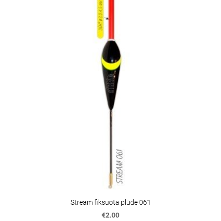
Stream fiksuota plūdė 061
€2.00