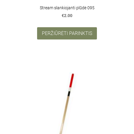
Stream slankiojanti plūdė 095
€2.00
PERŽIŪRĖTI PARINKTIS