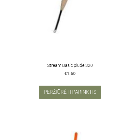
Stream Basic plūdė 320
€1.60
PERŽIŪRĖTI PARINKTIS