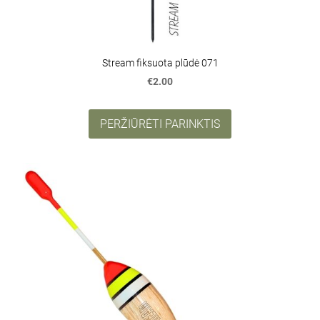
Stream fiksuota plūdė 071
€2.00
PERŽIŪRĖTI PARINKTIS