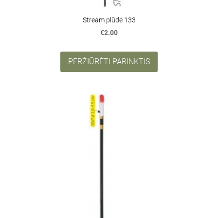
Stream plūdė 133
€2.00
PERŽIŪRĖTI PARINKTIS