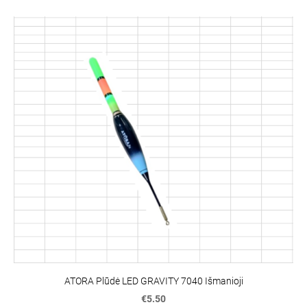
ATORA Plūdė LED GRAVITY 7040 Išmanioji
€5.50