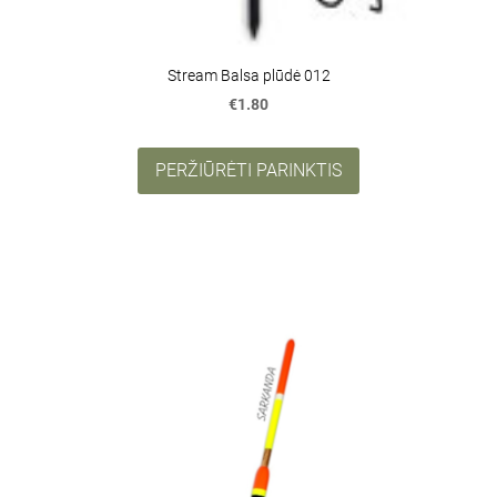
Stream Balsa plūdė 012
€1.80
PERŽIŪRĖTI PARINKTIS