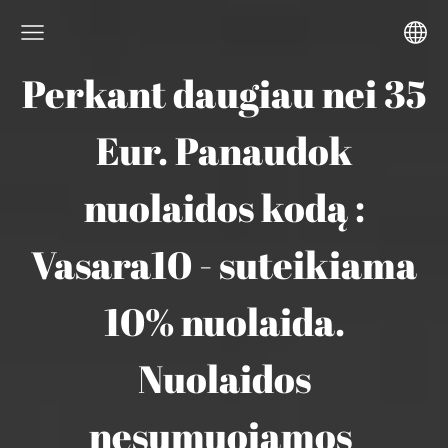
Perkant daugiau nei 35
Eur. Panaudok
nuolaidos kodą :
Vasara10 - suteikiama
10% nuolaida.
Nuolaidos
nesumuojamos