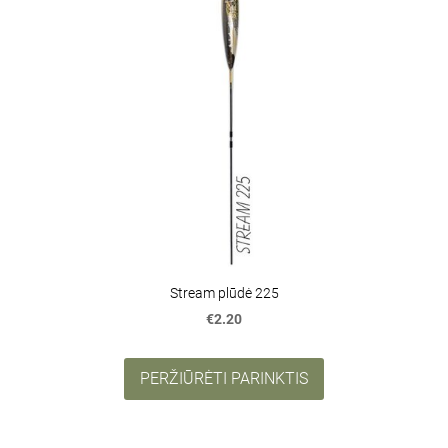
Stream plūdė 225
€2.20
PERŽIŪRĖTI PARINKTIS