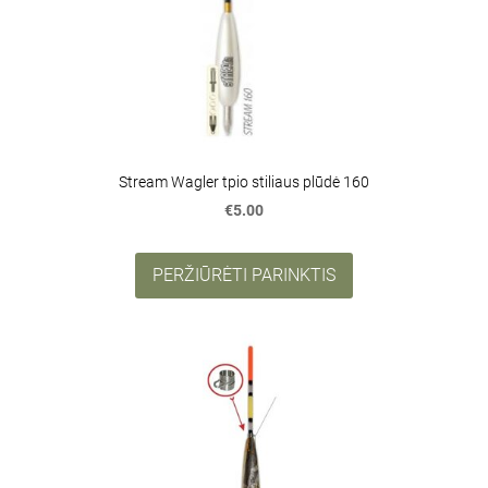
Stream Wagler tpio stiliaus plūdė 160
€5.00
PERŽIŪRĖTI PARINKTIS