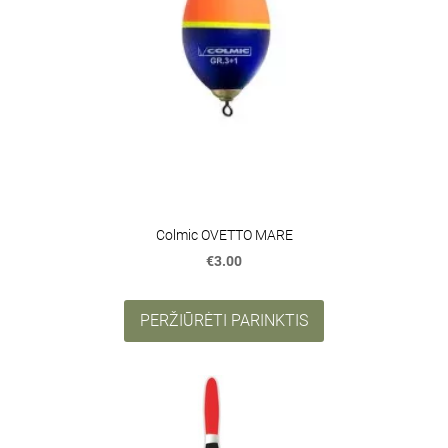
Colmic OVETTO MARE
€3.00
PERŽIŪRĖTI PARINKTIS