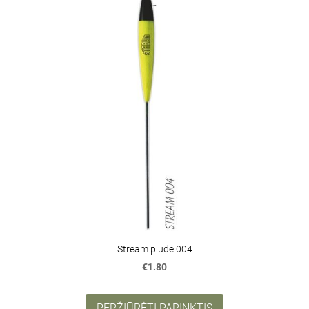
Stream plūdė 004
€1.80
PERŽIŪRĖTI PARINKTIS