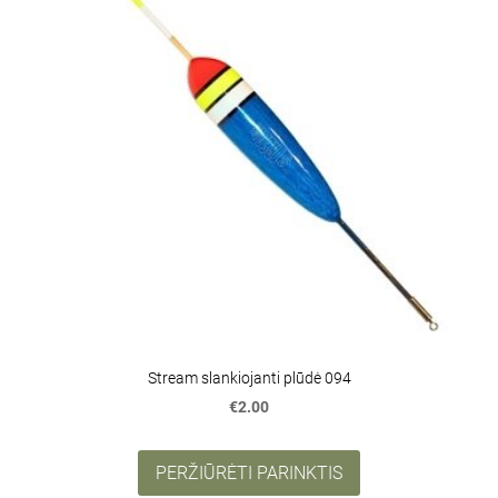
Stream slankiojanti plūdė 094
€2.00
PERŽIŪRĖTI PARINKTIS