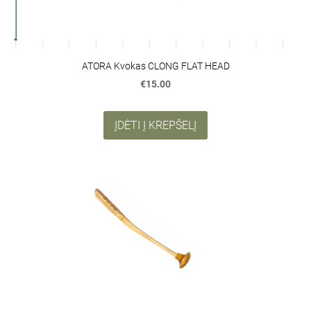
ATORA Kvokas CLONG FLAT HEAD
€15.00
ĮDĖTI Į KREPŠELĮ