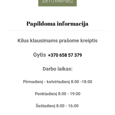
ĮDĖTI Į KREPŠELĮ
Papildoma informacija
Kilus klausimams prašome kreiptis
Gytis
+370 658 57 379
Darbo laikas:
Pirmadienį - ketvirtadienį 8:00 -18:00
Penktadienį 8:00 - 19:00
Šeštadienį 8:00 - 16:00