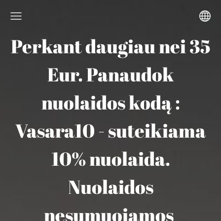
Perkant daugiau nei 35
Eur. Panaudok
nuolaidos kodą :
Vasara10 - suteikiama
10% nuolaida.
Nuolaidos
nesumuojamos