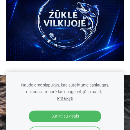
Naudojame slapukus, kad suteiktume paslaugas,
SLAPUKAI
rinkodarai ir norėdami pagerinti jūsų patirtį.
Pritaikyti
© 2026 MB WILD FISHING. Žūklė Vilkijoje. Visos teisės
saugomos. Kopijuoti, platinti svetainės turinį be autorių
Sutikti su visais
sutikimo draudžiama
.