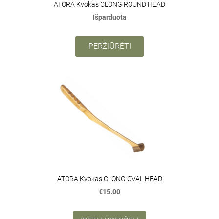
ATORA Kvokas CLONG ROUND HEAD
Išparduota
PERŽIŪRĖTI
ATORA Kvokas CLONG OVAL HEAD
€15.00